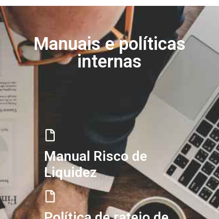
Manuais e políticas
internas
Manual Risco de
Liquidez
Política de rateio de