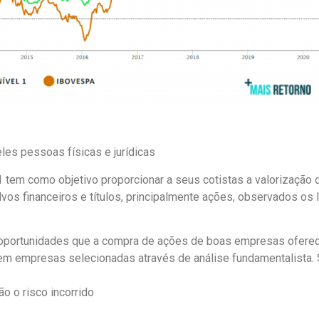
eles pessoas físicas e jurídicas
tem como objetivo proporcionar a seus cotistas a valorização 
vos financeiros e títulos, principalmente ações, observados os 
 oportunidades que a compra de ações de boas empresas ofere
l em empresas selecionadas através de análise fundamentalista.
o o risco incorrido