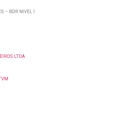
 – BDR NIVEL I
EIROS LTDA
DTVM