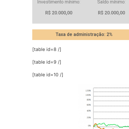
Investimento mínimo:
Saldo mínimo:
R$ 20.000,00
R$ 20.000,00
Taxa de administração: 2%
[table id=8 /]
[table id=9 /]
[table id=10 /]