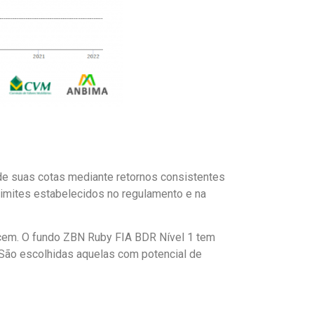
de suas cotas mediante retornos consistentes
limites estabelecidos no regulamento e na
cem. O fundo ZBN Ruby FIA BDR Nível 1 tem
 São escolhidas aquelas com potencial de