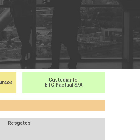
Custodiante:
cursos
BTG Pactual S/A
Resgates